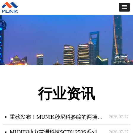
行业资讯
重磅发布！MUNIK秒尼科参编的两项物流机器人国家标准正式落地
넷
2026-07-27
MUNIK助力芯洲科技SCT61250S系列获得ASILB产品认证
넷
2026-07-27