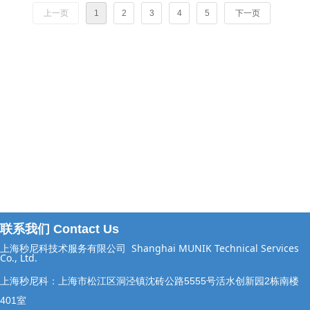
上一页
1
2
3
4
5
下一页
联系我们 Contact Us
上海秒尼科技术服务有限公司
Shanghai MUNIK Technical Services
Co., Ltd.
上海秒尼科：上海市松江区洞泾镇沈砖公路5555号活水创新园2栋南楼
401室