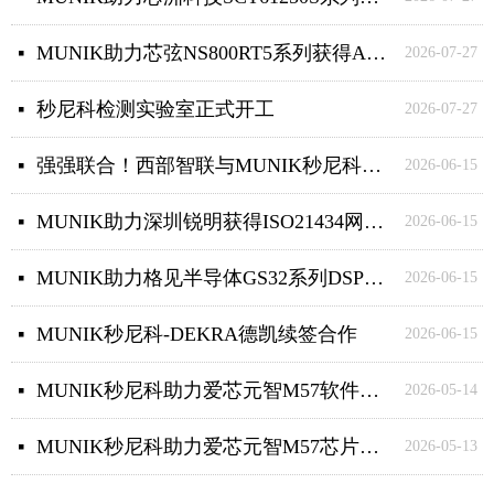
MUNIK助力芯弦NS800RT5系列获得ASIL B产品认证
넷
2026-07-27
秒尼科检测实验室正式开工
넷
2026-07-27
强强联合！西部智联与MUNIK秒尼科达成战略合作 深耕智能网联新能源汽车安全领域
넷
2026-06-15
MUNIK助力深圳锐明获得ISO21434网络安全体系TUV认证
넷
2026-06-15
MUNIK助力格见半导体GS32系列DSP获得ASIL B产品认证
넷
2026-06-15
MUNIK秒尼科-DEKRA德凯续签合作
넷
2026-06-15
MUNIK秒尼科助力爱芯元智M57软件荣获 ISO 26262 ASIL B功能安全认证 以功能安全软件栈赋能全球辅助驾驶
넷
2026-05-14
MUNIK秒尼科助力爱芯元智M57芯片荣获 ISO 26262 ASIL B/D功能安全认证 以“全维安全”与“高智价比”赋能全球辅助驾驶
넷
2026-05-13