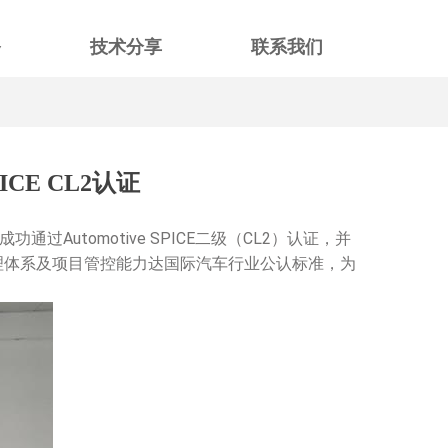
务
技术分享
联系我们
E CL2认证
成功通过
Automotive SPICE
二级（
CL2
）认证，并
理体系及项目管控能力达国际汽车行业公认标准，为