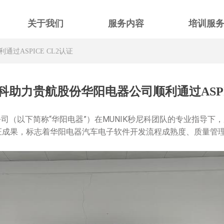
关于我们
服务内容
培训服
过ASPICE CL2认证
尼科助力贵航股份华阳电器公司顺利通过ASPIC
公司（以下简称
“
华阳电器
”
）在
MUNIK
秒尼科
团队的专业指导下，
证成果，标志着华阳电器汽车电子软件开发流程成熟度、质量管