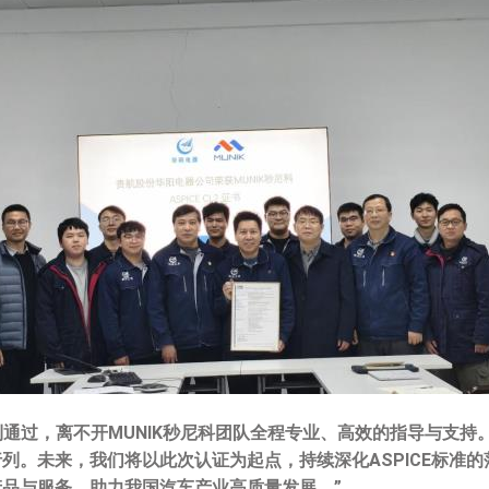
利通过，离不开
MUNIK
秒尼科团队全程专业、高效的指导与支持
行列。未来，我们将以此次认证为起点，持续深化
ASPICE
标准的
产品与服务，助力我国汽车产业高质量发展。
”