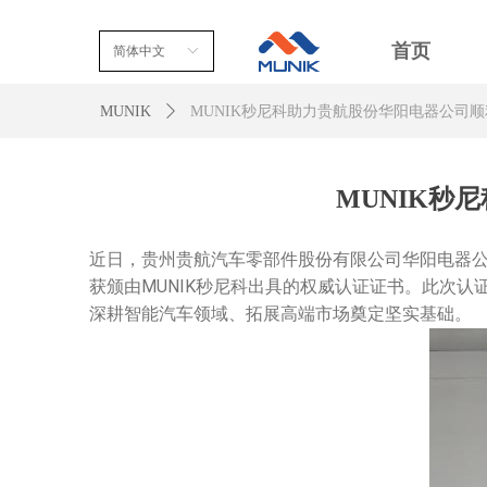
首页
简体中文
ꀅ
MUNIK
ꄲ
MUNIK秒尼科助力贵航股份华阳电器公司顺利通
MUNIK秒
近日，贵州贵航汽车零部件股份有限公司华阳电器
获
颁由
MUNIK
秒尼
科出具的权威认证证书。此次认
深耕智能汽车领域、拓展高端市场奠定坚实基础。