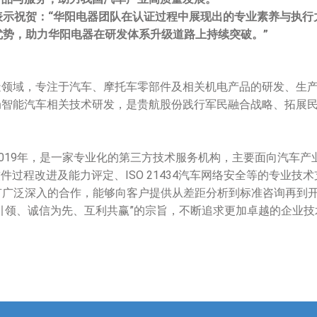
表示祝贺：
“
华阳电器团队在认证过程中展现出的专业素养与执行
优势，助力华阳电器在研发体系升级道路上持续突破。
”
造领域，专注于汽车、摩托车零部件及相关机电产品的研发、生
局智能汽车相关技术研发，是贵航股份践行军民融合战略、拓展
019
年，是一家专业化的
第三方
技术
服务机构
，主要面向汽车产
软件过程改进及能力评定、
ISO 21434
汽车网络安全等的专业技术
有广泛深入的合作，能够向客户提供从差距分析到标准咨询再到
引领、诚信为先、互利共赢”的宗旨，不断追求更加卓越的企业