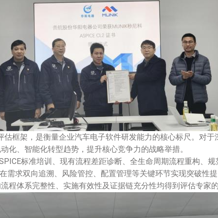
评估框架，是衡量企业汽车电子软件研发能力的核心标尺。对于
电动化、智能化转型趋势，提升核心竞争力的战略举措。
SPICE
标准培训、现有流程差距诊断、全生命周期流程重构、规
在需求双向追溯、风险管控、配置管理等关键环节实现突破性提
的流程体系完整性、实施有效性及证据链充分性均得到评估专家