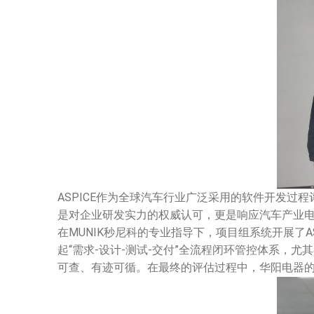
ASPICE
作为全球汽车行业广泛采用的软件开发过程
是对企业研发实力的权威认可，更是响应汽车产业
在
MUNIK
秒尼科
的专业指导下，项目
组系统
开展了
A
起
“
需求
-
设计
-
测试
-
交付
”
全流程闭环管控体系，尤其
可查、有迹可循。在最终的评估过程中，华阳电器