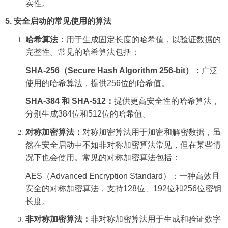
实性。
5.
安全启动的常见使用的算法
哈希算法：
用于生成固定长度的哈希值，以验证数据的
完整性。常见的哈希算法包括：
SHA-256
（
Secure Hash Algorithm 256-bit
）：
广泛
使用的哈希算法，提供
256
位的哈希值。
SHA-384
和
SHA-512
：
提供更高安全性的哈希算法，
分别生成
384
位和
512
位的哈希值。
对称加密算法：
对称加密算法用于加密和解密数据，虽
然在安全启动中不如非对称加密算法常见，但在某些情
况下也会使用。常见的对称加密算法包括：
AES
（
Advanced Encryption Standard
）：一种高效且
安全的对称加密算法，支持
128
位、
192
位和
256
位密钥
长度。
非对称加密算法：
非对称加密算法用于生成和验证数字