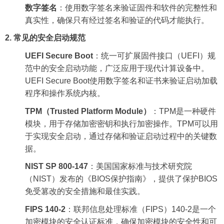
数字签名
：使用数字签名来验证固件和软件的完整性和
真实性，确保只有经过签名和验证的代码才能执行。
2.
常见的安全启动规范
UEFI Secure Boot
：统一可扩展固件接口（
UEFI
）规
范中的安全启动功能，广泛应用于现代计算设备中。
UEFI Secure Boot
使用数字签名和证书来验证启动加载
程序和操作系统内核。
TPM
（
Trusted Platform Module
）
：
TPM
是一种硬件
模块，用于存储加密密钥和执行加密操作。
TPM
可以用
于实现安全启动，通过存储和验证启动过程中的关键数
据。
NIST SP 800-147
：美国国家标准与技术研究院
（
NIST
）发布的《
BIOS
保护指南》，提供了保护
BIOS
免受篡改的安全措施和最佳实践。
FIPS 140-2
：联邦信息处理标准（
FIPS
）
140-2
是一个
加密模块的安全认证标准，确保加密模块的安全性和可