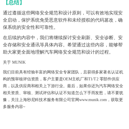
【总结】
通过遵循这些网络安全规范和设计原则，可以有效地实现安
全启动，保护系统免受恶意软件和未经授权的代码篡改，确
保系统的安全性和可靠性。
在后续的内容中，我们将继续探讨安全刷新、安全诊断、安
全存储和安全通讯等具体内容。希望通过这些内容，能够帮
助大家更全面地理解汽车网络安全规范和设计的过程。
关于 MUNIK
我们目前具有经验丰富的网络安全专家团队，且获得
多家著名认证机
构的预审核评估资质，客户主要是
O
E
M
主机厂和
T
1
/
T
2
零部件供应
商，以及供应商和相关上下游行业。
最后，如果你还为汽车网络安全
相关资质、审核、测试评估和认证不知道怎么下手而发愁，请不要犹
豫，关注上海秒尼科技术服务有限公司官网www.munik.com，获取更
多服务内容~