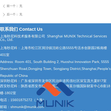
前一个：
无
ꄴ
后一个：
无
ꄲ
联系我们 Contact Us
上海秒尼科技术服务有限公司
Shanghai MUNIK Technical Services
Co., Ltd.
上海秒尼科：上海市松江区洞泾镇沈砖公路5555号活水创新园2栋南楼
401室
Address: Room 401, South Building 2, Huoshui Innovation Park, 5555
Shenzhuan Road,Dongjing Town, Songjiang District,Shanghai,People’s
Republic of China
深圳秒尼科：广东省深圳市龙华区民治街道民强社区深宝茂大厦817室
西安秒尼科：陕西省西安市经开区凤城十二路富尔顿国际财富中心B座18
楼-1802室
电话：15601875272（上海）
邮箱：shmunik@munik.com