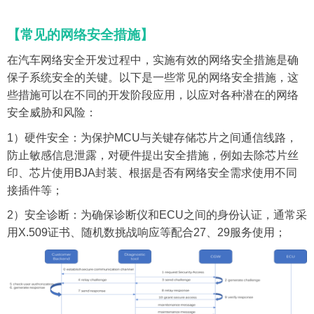
【常见的网络安全措施】
在汽车网络安全开发过程中，实施有效的网络安全措施是确
保子系统安全的关键。以下是一些常见的网络安全措施，这
些措施可以在不同的开发阶段应用，以应对各种潜在的网络
安全威胁和风险：
1
）硬件安全：为保护
MCU
与关键存储芯片之间通信线路，
防止敏感信息泄露，对硬件提出安全措施，例如去除芯片丝
印、芯片使用
BJA
封装、根据是否有网络安全需求使用不同
接插件等；
2
）安全诊断：为确保诊断仪和
ECU
之间的身份认证，通常采
用
X.509
证书、随机数挑战响应等配合
27
、
29
服务使用；