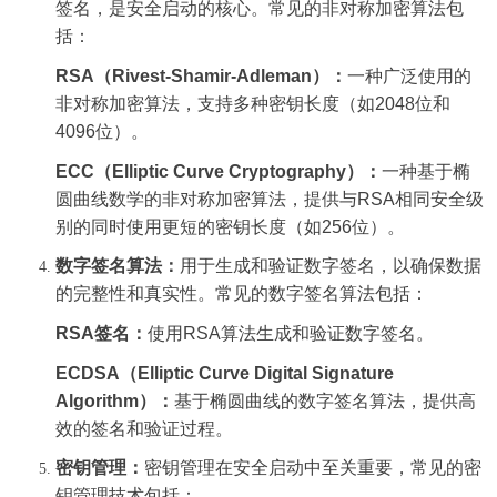
签名，是安全启动的核心。常见的非对称加密算法包
括：
RSA
（
Rivest-Shamir-Adleman
）：
一种广泛使用的
非对称加密算法，支持多种密钥长度（如
2048
位和
4096
位）。
ECC
（
Elliptic Curve Cryptography
）：
一种基于椭
圆曲线数学的非对称加密算法，提供与
RSA
相同安全级
别的同时使用更短的密钥长度（如
256
位）。
数字签名算法：
用于生成和验证数字签名，以确保数据
的完整性和真实性。常见的数字签名算法包括：
RSA
签名：
使用
RSA
算法生成和验证数字签名。
ECDSA
（
Elliptic Curve Digital Signature
Algorithm
）：
基于椭圆曲线的数字签名算法，提供高
效的签名和验证过程。
密钥管理：
密钥管理在安全启动中至关重要，常见的密
钥管理技术包括：