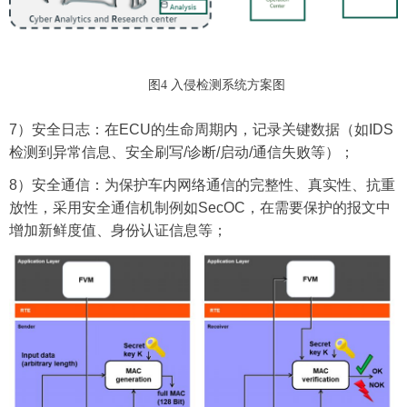
图4 入侵检测系统方案图
7
）安全日志：在
ECU
的生命周期内，记录关键数据（如
IDS
检测到异常信息、安全刷写
/
诊断
/
启动
/
通信失败等）；
8
）安全通信：为保护车内网络通信的完整性、真实性、抗重
放性，采用安全通信机制例如
SecOC
，在需要保护的报文中
增加新鲜度值、身份认证信息等；