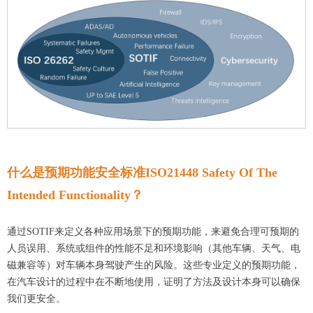
什么是
预期功能
安全标准I
SO214
48
Safety Of The
Intended
Functionality？
通过
S
OTIF
来定义各种应用场景下的预期功能，来避免
合理可预期
的
人员误用、
系统或组件的
性能不足和环境影响
（其他车辆、天气、电
磁兼容等）
对车辆本身驾驶产生的风险
。
这些专业定义的预期功能，
在汽车设计的过程中在不断地使用，证明了
方法及设计本身可以确保
我们更安全。