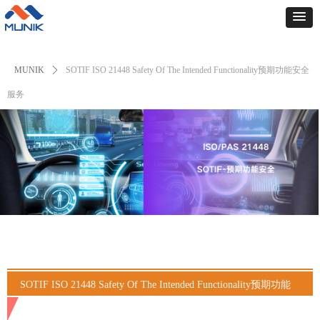
MUNIK
ꄲ
SOTIF ISO 21448 Safety Of The Intended Functionality预期功能安全
服务
SOTIF ISO 21448 Safety Of The Intended Functionality预期功能
安全服务