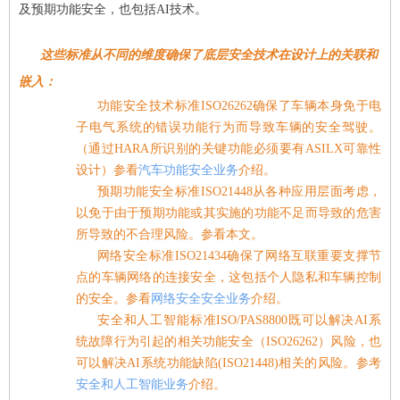
及预期功能安全，也包括A
I
技术。
这些标准从不同的维度确保了底层安全技术在设计上的关联和
嵌入：
功能安全技术标准ISO26262确保了车辆本身免于电
子电气系统的错误功能行为而导致车辆的安全驾驶。
（通过HARA所识别的关键功能必须要有ASILX可靠性
设计）参看
汽车功能安全业务
介绍。
预期功能安全标准ISO21448从各种应用层面考虑，
以免于由于预期功能或其实施的功能不足而导致的危害
所导致的不合理风险。参看本文。
网络安全标准ISO21434确保了网络互联重要支撑节
点的车辆网络的连接安全，这包括个人隐私和车辆控制
的安全。参看
网络安全安全业务
介绍。
安全和人工智能标准ISO/PAS8800既可以解决AI系
统故障行为引起的相关功能安全（ISO26262）风险，也
可以解决AI系统功能缺陷(ISO21448)相关的风险。
参考
安全和人工智能业务
介绍。