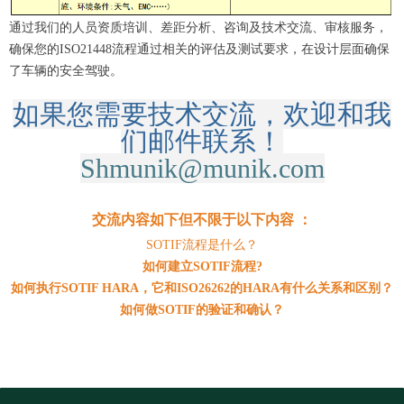
通过
我们
的人员资质
培训
、差距分析、咨询及技术交流
、审核
服务，
确保您的
ISO214
48
流程通过相关的评估及
测试
要求
，
在设计层面确保
了
车辆
的
安全驾驶。
如果您需要技术交流，欢迎和我
们邮件联系！
Shmunik@munik.com
交流内容如下但不限于以下内容
：
SOTIF流程是什么？
如何建立SOTIF流程?
如何执行SOTIF HARA，它和ISO26262的HARA有什么关系和区别？
如何做SOTIF的验证和确认？